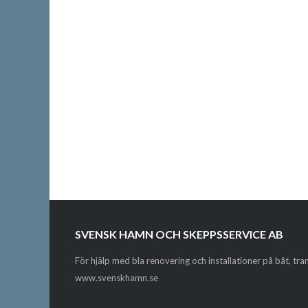
SVENSK HAMN OCH SKEPPSSERVICE AB
För hjälp med bla renovering och installationer på båt, tr
www.svenskhamn.se