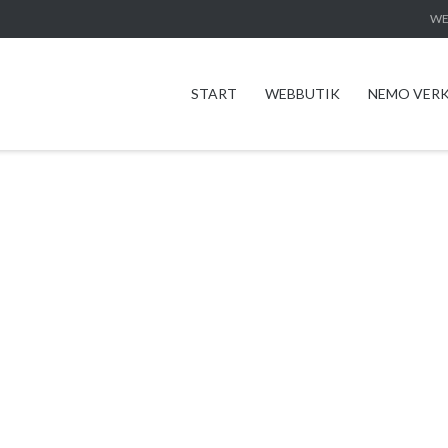
WE
START
WEBBUTIK
NEMO VER