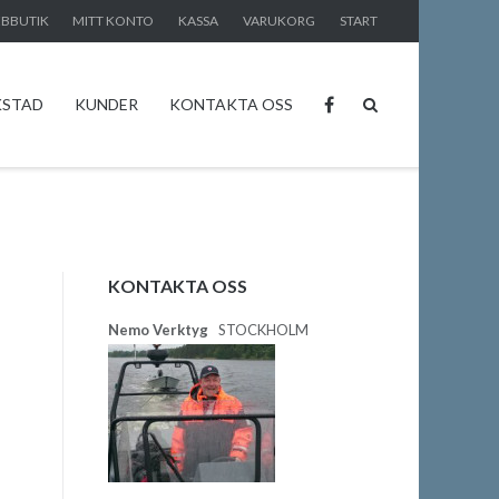
BBUTIK
MITT KONTO
KASSA
VARUKORG
START
KSTAD
KUNDER
KONTAKTA OSS
KONTAKTA OSS
Nemo Verktyg
STOCKHOLM