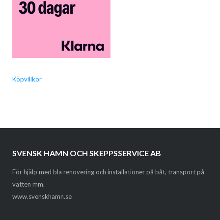
Köpvillkor
SVENSK HAMN OCH SKEPPSSERVICE AB
För hjälp med bla renovering och installationer på båt, transport på
vatten mm.
www.svenskhamn.se