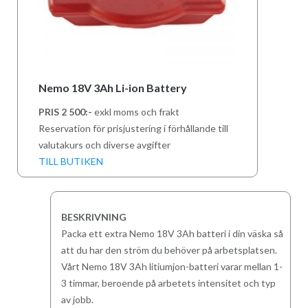
Nemo 18V 3Ah Li-ion Battery
PRIS 2 500:-
exkl moms och frakt
Reservation för prisjustering i förhållande till
valutakurs och diverse avgifter
TILL BUTIKEN
BESKRIVNING
Packa ett extra Nemo 18V 3Ah batteri i din väska så
att du har den ström du behöver på arbetsplatsen.
Vårt Nemo 18V 3Ah litiumjon-batteri varar mellan 1-
3 timmar, beroende på arbetets intensitet och typ
av jobb.