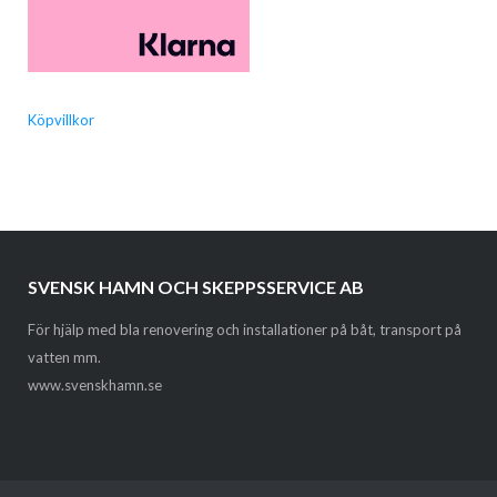
Köpvillkor
SVENSK HAMN OCH SKEPPSSERVICE AB
För hjälp med bla renovering och installationer på båt, transport på
vatten mm.
www.svenskhamn.se