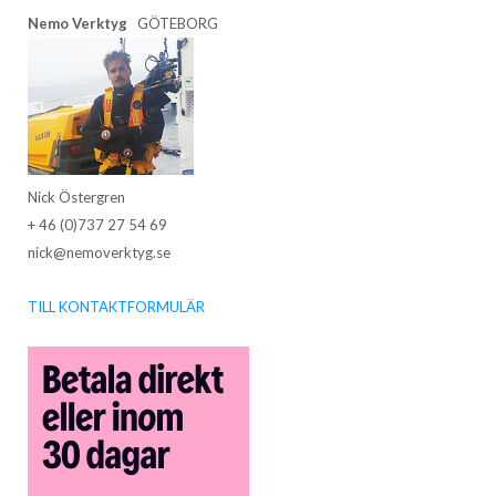
Nemo Verktyg
GÖTEBORG
Nick Östergren
+ 46 (0)737 27 54 69
nick@nemoverktyg.se
TILL KONTAKTFORMULÄR