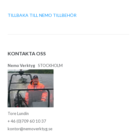
TILLBAKA TILL NEMO TILLBEHÖR
KONTAKTA OSS
Nemo Verktyg
STOCKHOLM
Tore Lundin
+ 46 (0)709 60 10 37
kontor@nemoverktyg.se