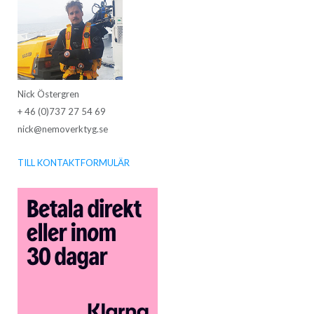
Nick Östergren
+ 46 (0)737 27 54 69
nick@nemoverktyg.se
TILL KONTAKTFORMULÄR