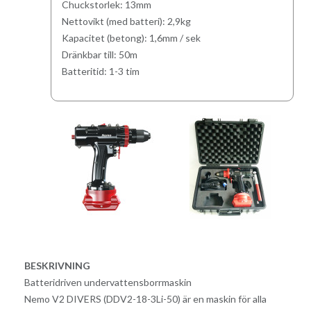
Chuckstorlek: 13mm
Nettovikt (med batteri): 2,9kg
Kapacitet (betong): 1,6mm / sek
Dränkbar till: 50m
Batteritid: 1-3 tim
BESKRIVNING
Batteridriven undervattensborrmaskin
Nemo V2 DIVERS (DDV2-18-3Li-50) är en maskin för alla