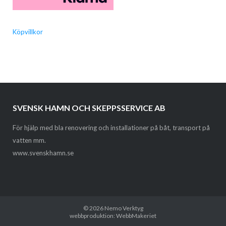
Köpvillkor
SVENSK HAMN OCH SKEPPSSERVICE AB
För hjälp med bla renovering och installationer på båt, transport på
vatten mm.
www.svenskhamn.se
© 2026
Nemo Verktyg
webbproduktion: WebbMakeriet