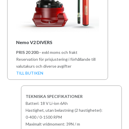
Nemo V2 DIVERS
PRIS 20 200:-
exkl moms och frakt
Reservation för prisjustering i förhållande till
valutakurs och diverse avgifter
TILL BUTIKEN
TEKNISKA SPECIFIKATIONER
Batteri: 18 V Li-ion 6Ah
Hastighet, utan belastning (2 hastigheter):
0-400 / 0-1500 RPM
Maximalt vridmoment: 39N / m