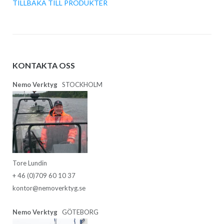
TILLBAKA TILL PRODUKTER
KONTAKTA OSS
Nemo Verktyg
STOCKHOLM
Tore Lundin
+ 46 (0)709 60 10 37
kontor@nemoverktyg.se
Nemo Verktyg
GÖTEBORG