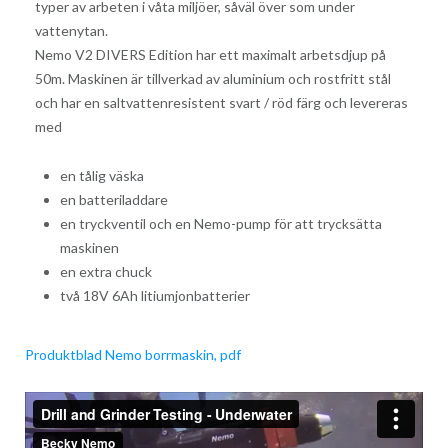
typer av arbeten i våta miljöer, såväl över som under
vattenytan.
Nemo V2 DIVERS Edition har ett maximalt arbetsdjup på
50m. Maskinen är tillverkad av aluminium och rostfritt stål
och har en saltvattenresistent svart / röd färg och levereras
med
en tålig väska
en batteriladdare
en tryckventil och en Nemo-pump för att trycksätta
maskinen
en extra chuck
två 18V 6Ah litiumjonbatterier
Produktblad Nemo borrmaskin, pdf