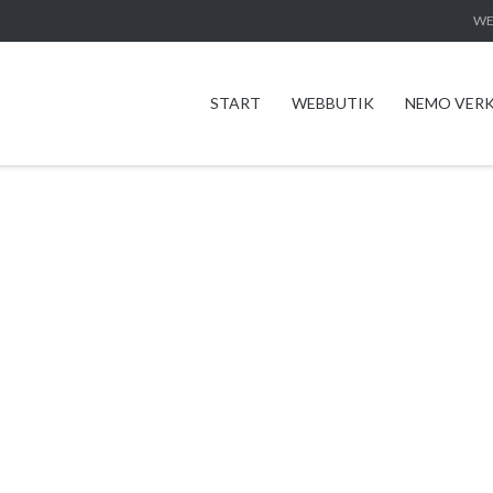
WE
START
WEBBUTIK
NEMO VER