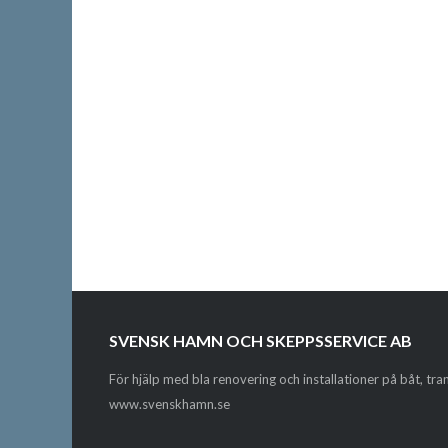
SVENSK HAMN OCH SKEPPSSERVICE AB
För hjälp med bla renovering och installationer på båt, tr
www.svenskhamn.se