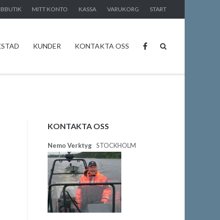
BBUTIK
MITT KONTO
KASSA
VARUKORG
START
KSTAD
KUNDER
KONTAKTA OSS
KONTAKTA OSS
Nemo Verktyg
STOCKHOLM