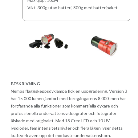
Max djup: 100M
Vikt: 300g utan batteri, 800g med batteripaket
BESKRIVNING
Nemos flaggskeppsdyklampa fick en uppgradering. Version 3
har 15 000 lumen jämfört med föregångarens 8 000, men har
fortfarande alla funktioner som kommersiella dykare och
professionella undervattensvideografer och fotografer
älskade med originalet. Med 18 Cree LED och 10 UV-
lysdioder, fem intensitetsnivåer och flera lägen lyser detta
kraftverk även upp det mörkaste undervattenshörn.