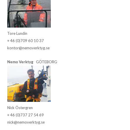
Tore Lundin
+ 46 (0)709 60 10 37
kontor@nemoverktyg.se
Nemo Verktyg
GÖTEBORG
Nick Östergren
+ 46 (0)737 27 54 69
nick@nemoverktyg.se