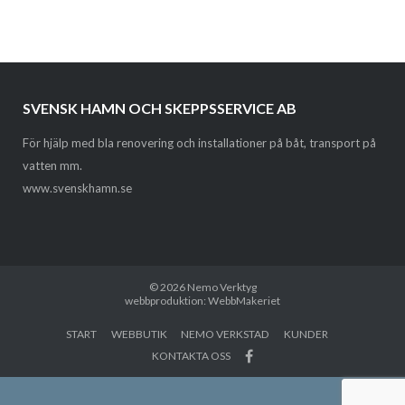
SVENSK HAMN OCH SKEPPSSERVICE AB
För hjälp med bla renovering och installationer på båt, transport på
vatten mm.
www.svenskhamn.se
© 2026
Nemo Verktyg
webbproduktion: WebbMakeriet
START
WEBBUTIK
NEMO VERKSTAD
KUNDER
KONTAKTA OSS