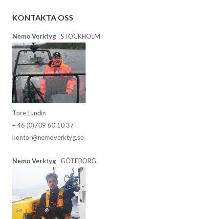
KONTAKTA OSS
Nemo Verktyg
STOCKHOLM
Tore Lundin
+ 46 (0)709 60 10 37
kontor@nemoverktyg.se
Nemo Verktyg
GÖTEBORG