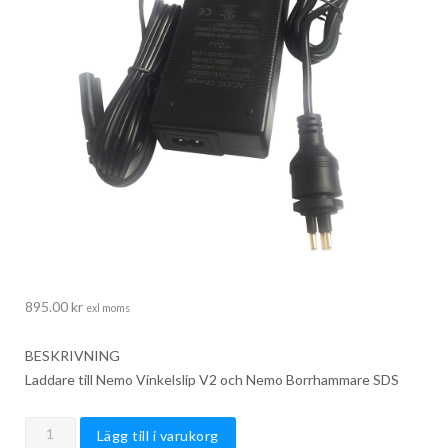
895.00
kr
exl moms
BESKRIVNING
Laddare till Nemo Vinkelslip V2 och Nemo Borrhammare SDS
Nemo
Lägg till i varukorg