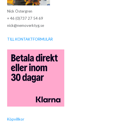
Nick Östergren
+ 46 (0)737 27 54 69
nick@nemoverktyg.se
TILL KONTAKTFORMULÄR
Köpvillkor