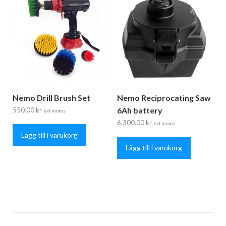
Nemo Drill Brush Set
Nemo Reciprocating Saw
6Ah battery
550.00
kr
exl moms
6,300.00
kr
exl moms
Lägg till i varukorg
Lägg till i varukorg