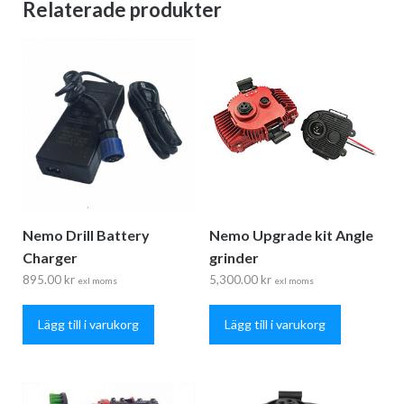
Relaterade produkter
Nemo Drill Battery
Nemo Upgrade kit Angle
Charger
grinder
895.00
kr
5,300.00
kr
exl moms
exl moms
Lägg till i varukorg
Lägg till i varukorg