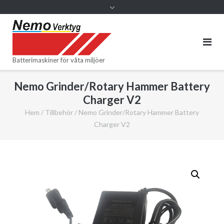
Batterimaskiner för våta miljöer
Nemo Grinder/Rotary Hammer Battery
Charger V2
Hem
/
Tillbehör
/ Nemo Grinder/Rotary Hammer Battery
Charger V2