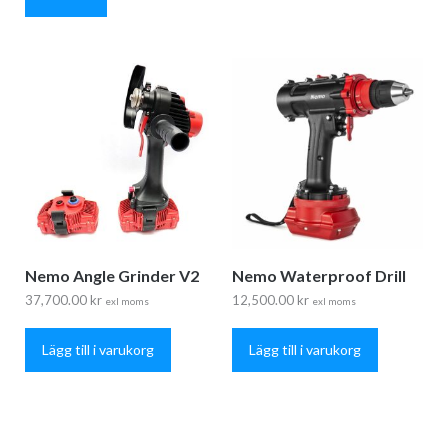
Nemo Angle Grinder V2
Nemo Waterproof Drill
37,700.00
kr
12,500.00
kr
exl moms
exl moms
Lägg till i varukorg
Lägg till i varukorg