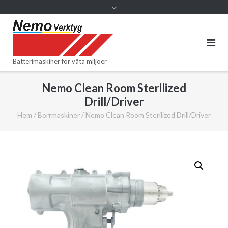
Batterimaskiner för våta miljöer
Nemo Clean Room Sterilized
Drill/Driver
Hem
/
Borrmaskiner
/ Nemo Clean Room Sterilized Drill/Driver