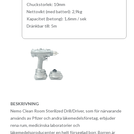
Chuckstorlek: 10mm
Nettovikt (med batteri): 2,9kg
Kapacitet (betong): 1,6mm / sek
Dränkbar till: 5m
BESKRIVNING
Nemo Clean Room Sterilized Drill/Driver, som för närvarande
används av Pfizer och andra läkemedelsföretag, erbjuder
rena rum, medicinska laboratorier och
läkemedelsproducenter en helt förseglad borr. Borren är