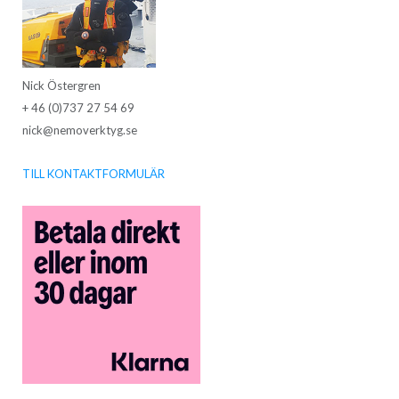
Nick Östergren
+ 46 (0)737 27 54 69
nick@nemoverktyg.se
TILL KONTAKTFORMULÄR