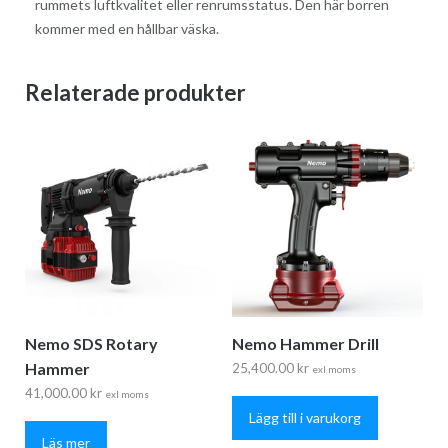
rummets luftkvalitet eller renrumsstatus. Den här borren
kommer med en hållbar väska.
Relaterade produkter
Nemo SDS Rotary
Nemo Hammer Drill
Hammer
25,400.00
kr
exl moms
41,000.00
kr
exl moms
Lägg till i varukorg
Läs mer