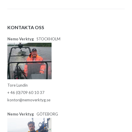
KONTAKTA OSS
Nemo Verktyg
STOCKHOLM
Tore Lundin
+ 46 (0)709 60 10 37
kontor@nemoverktyg.se
Nemo Verktyg
GÖTEBORG