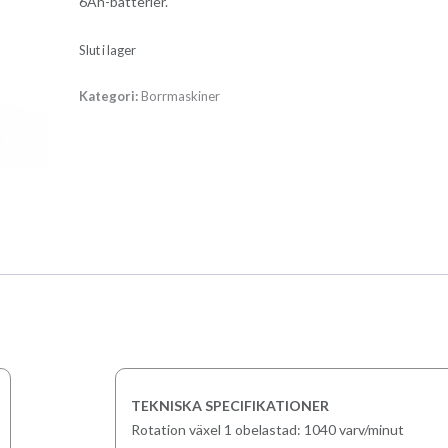
6Ah-batterier.
Slut i lager
Kategori:
Borrmaskiner
TEKNISKA SPECIFIKATIONER
Rotation växel 1 obelastad: 1040 varv/minut