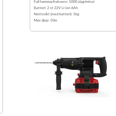
Full hammarfrekvens: 5000 slag/minut
Batteri: 2 st 22V Li-ion 6Ah
Nettovikt (med batteri): 5kg
Max djup: 50m