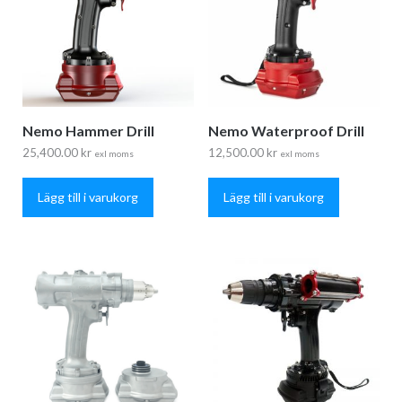
Nemo Hammer Drill
Nemo Waterproof Drill
25,400.00
kr
12,500.00
kr
exl moms
exl moms
Lägg till i varukorg
Lägg till i varukorg