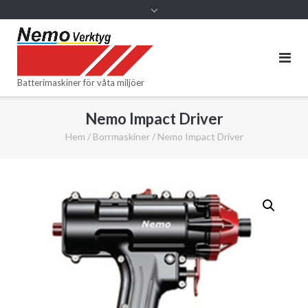
Batterimaskiner för våta miljöer
Nemo Impact Driver
Hem
/
Borrmaskiner
/ Nemo Impact Driver