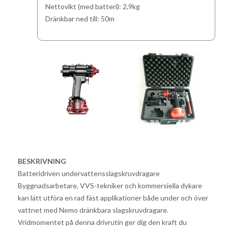
Nettovikt (med batteri): 2,9kg
Dränkbar ned till: 50m
BESKRIVNING
Batteridriven undervattensslagskruvdragare
Byggnadsarbetare, VVS-tekniker och kommersiella dykare
kan lätt utföra en rad fäst applikationer både under och över
vattnet med Nemo dränkbara slagskruvdragare.
Vridmomentet på denna drivrutin ger dig den kraft du