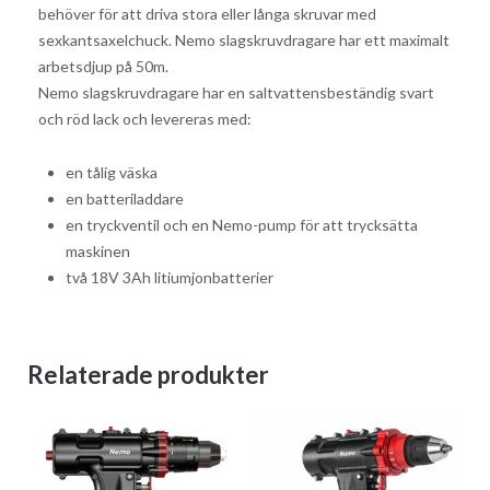
behöver för att driva stora eller långa skruvar med
sexkantsaxelchuck. Nemo slagskruvdragare har ett maximalt
arbetsdjup på 50m.
Nemo slagskruvdragare har en saltvattensbeständig svart
och röd lack och levereras med:
en tålig väska
en batteriladdare
en tryckventil och en Nemo-pump för att trycksätta
maskinen
två 18V 3Ah litiumjonbatterier
Relaterade produkter