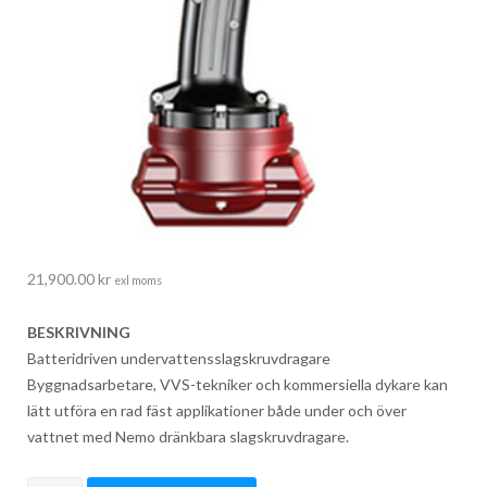
21,900.00
kr
exl moms
BESKRIVNING
Batteridriven undervattensslagskruvdragare
Byggnadsarbetare, VVS-tekniker och kommersiella dykare kan
lätt utföra en rad fäst applikationer både under och över
vattnet med Nemo dränkbara slagskruvdragare.