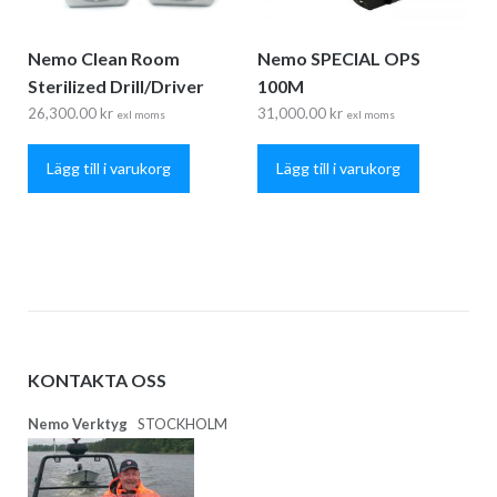
Nemo Clean Room
Nemo SPECIAL OPS
Sterilized Drill/Driver
100M
26,300.00
kr
31,000.00
kr
exl moms
exl moms
Lägg till i varukorg
Lägg till i varukorg
KONTAKTA OSS
Nemo Verktyg
STOCKHOLM