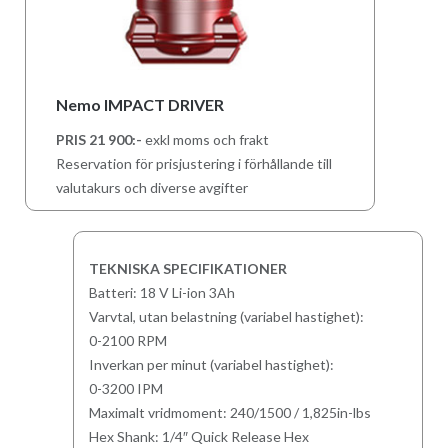
Nemo IMPACT DRIVER
PRIS 21 900:-
exkl moms och frakt
Reservation för prisjustering i förhållande till
valutakurs och diverse avgifter
TEKNISKA SPECIFIKATIONER
Batteri: 18 V Li-ion 3Ah
Varvtal, utan belastning (variabel hastighet):
0-2100 RPM
Inverkan per minut (variabel hastighet):
0-3200 IPM
Maximalt vridmoment: 240/1500 / 1,825in-lbs
Hex Shank: 1/4″ Quick Release Hex